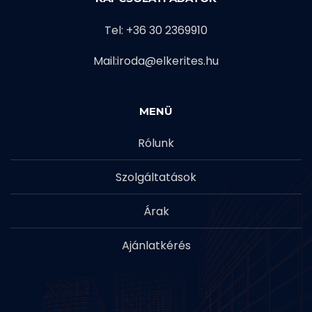
Tel: +36 30 2369910
Mail:iroda@elkerites.hu
MENÜ
Rólunk
Szolgáltatások
Árak
Ajánlatkérés