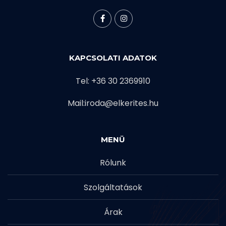
KAPCSOLATI ADATOK
Tel: +36 30 2369910
Mail:iroda@elkerites.hu
MENÜ
Rólunk
Szolgáltatások
Árak