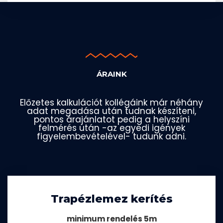
ÁRAINK
Előzetes kalkulációt kollégáink már néhány
adat megadása után tudnak készíteni,
pontos árajánlatot pedig a helyszíni
felmérés után -az egyedi igények
figyelembevételével- tudunk adni.
Trapézlemez kerítés
minimum rendelés 5m