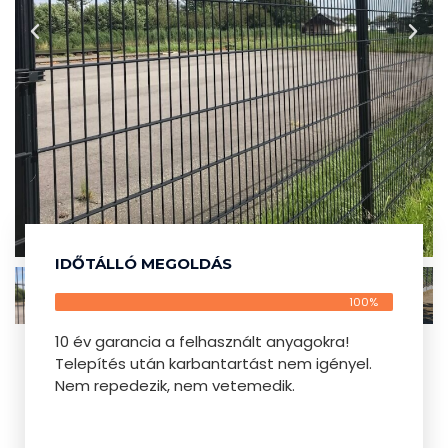
IDŐTÁLLÓ MEGOLDÁS
100%
10 év garancia a felhasznált anyagokra!
Telepítés után karbantartást nem igényel.
Nem repedezik, nem vetemedik.