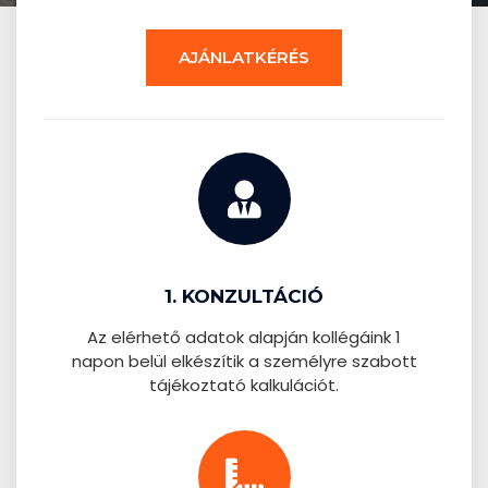
AJÁNLATKÉRÉS
1. KONZULTÁCIÓ
Az elérhető adatok alapján kollégáink 1
napon belül elkészítik a személyre szabott
tájékoztató kalkulációt.