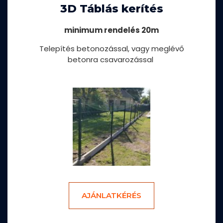
3D Táblás kerítés
minimum rendelés 20m
Telepítés betonozással, vagy meglévő
betonra csavarozással
AJÁNLATKÉRÉS