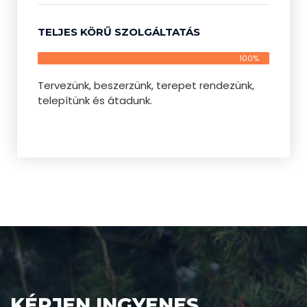
TELJES KÖRŰ SZOLGÁLTATÁS
100%
Tervezünk, beszerzünk, terepet rendezünk,
telepítünk és átadunk.
KÉRJEN INGYENES