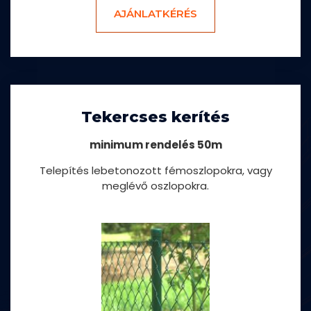
AJÁNLATKÉRÉS
Tekercses kerítés
minimum rendelés 50m
Telepítés lebetonozott fémoszlopokra, vagy
meglévő oszlopokra.