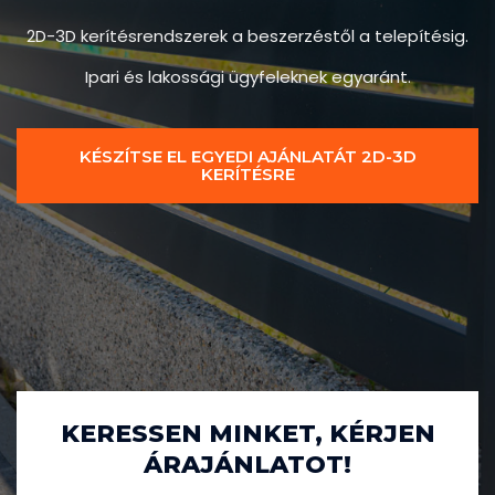
2D-3D kerítésrendszerek a
beszerzéstől a telepítésig.
Ipari és lakossági ügyfeleknek egyaránt.
KÉSZÍTSE EL EGYEDI AJÁNLATÁT 2D-3D
KERÍTÉSRE
KERESSEN MINKET, KÉRJEN
ÁRAJÁNLATOT!