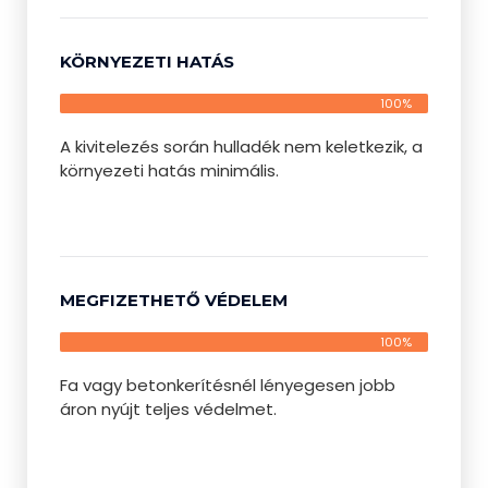
KÖRNYEZETI HATÁS
100%
A kivitelezés során hulladék nem keletkezik, a
környezeti hatás minimális.
MEGFIZETHETŐ VÉDELEM
100%
Fa vagy betonkerítésnél lényegesen jobb
áron nyújt teljes védelmet.