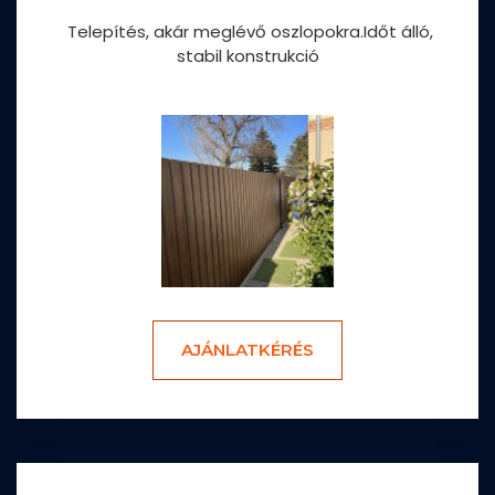
Telepítés, akár meglévő oszlopokra.Időt álló,
stabil konstrukció
AJÁNLATKÉRÉS