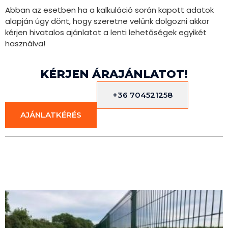
Abban az esetben ha a kalkuláció során kapott adatok
alapján úgy dönt, hogy szeretne velünk dolgozni akkor
kérjen hivatalos ajánlatot a lenti lehetőségek egyikét
használva!
KÉRJEN ÁRAJÁNLATOT!
+36 704521258
AJÁNLATKÉRÉS