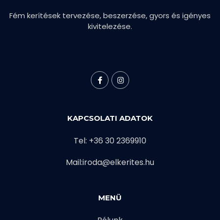
Fém kerítések tervezése, beszerzése, gyors és igényes
kivitelezése.
KAPCSOLATI ADATOK
Tel: +36 30 2369910
Mail:iroda@elkerites.hu
MENÜ