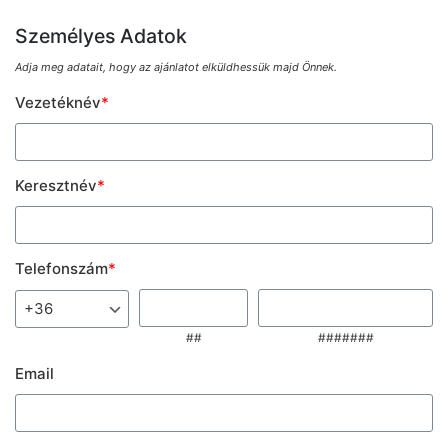
Személyes Adatok
Adja meg adatait, hogy az ajánlatot elküldhessük majd Önnek.
Vezetéknév
*
Keresztnév
*
Telefonszám
*
##
#######
Email